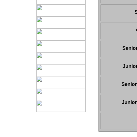
S
Senio
Junio
Senior
Junior